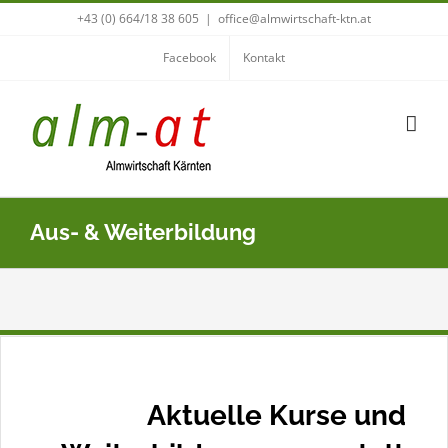
Zum
+43 (0) 664/18 38 605
|
office@almwirtschaft-ktn.at
Inhalt
Facebook
Kontakt
springen
Aus- & Weiterbildung
Aktuelle Kurse und