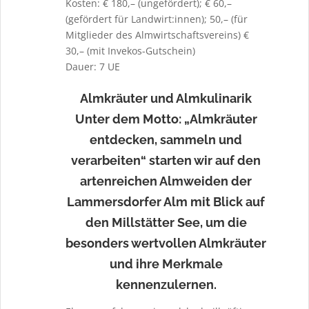
Kosten: € 180,– (ungefördert); € 60,–
(gefördert für Landwirt:innen); 50,– (für
Mitglieder des Almwirtschaftsvereins) €
30,– (mit Invekos-Gutschein)
Dauer: 7 UE
Almkräuter und Almkulinarik
Unter dem Motto: „Almkräuter
entdecken, sammeln und
verarbeiten“ starten wir auf den
artenreichen Almweiden der
Lammersdorfer Alm mit Blick auf
den Millstätter See, um die
besonders wertvollen Almkräuter
und ihre Merkmale
kennenzulernen.