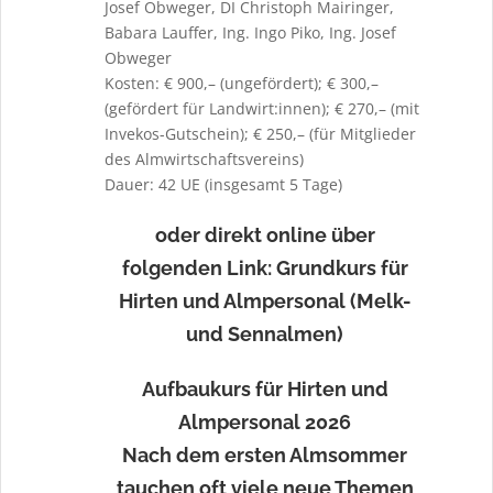
Josef Obweger, DI Christoph Mairinger,
Babara Lauffer, Ing. Ingo Piko, Ing. Josef
Obweger
Kosten: € 900,– (ungefördert); € 300,–
(gefördert für Landwirt:innen); € 270,– (mit
Invekos-Gutschein); € 250,– (für Mitglieder
des Almwirtschaftsvereins)
Dauer: 42 UE (insgesamt 5 Tage)
oder direkt online über
folgenden Link: Grundkurs für
Hirten und Almpersonal (Melk-
und Sennalmen)
Aufbaukurs für Hirten und
Almpersonal 2026
Nach dem ersten Almsommer
tauchen oft viele neue Themen