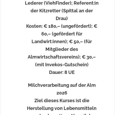
Lederer (ViehFinder); Referent:in
der Kitzretter (Spittal an der
Drau)
Kosten: € 180,– (ungefördert); €
60,– (gefördert für
Landwirt:innen); € 50,– (für
Mitglieder des
Almwirtschaftsvereins); € 30,–
(mit Invekos-Gutschein)
Dauer: 8 UE
Milchverarbeitung auf der Alm
2026
Ziel dieses Kurses ist die
Herstellung von Lebensmitteln