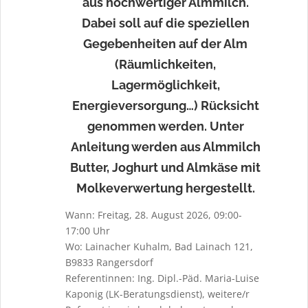
aus hochwertiger Almmilch.
Dabei soll auf die speziellen
Gegebenheiten auf der Alm
(Räumlichkeiten,
Lagermöglichkeit,
Energieversorgung…) Rücksicht
genommen werden. Unter
Anleitung werden aus Almmilch
Butter, Joghurt und Almkäse mit
Molkeverwertung hergestellt.
Wann: Freitag, 28. August 2026, 09:00-
17:00 Uhr
Wo: Lainacher Kuhalm, Bad Lainach 121,
B9833 Rangersdorf
Referentinnen: Ing. Dipl.-Päd. Maria-Luise
Kaponig (LK-Beratungsdienst), weitere/r