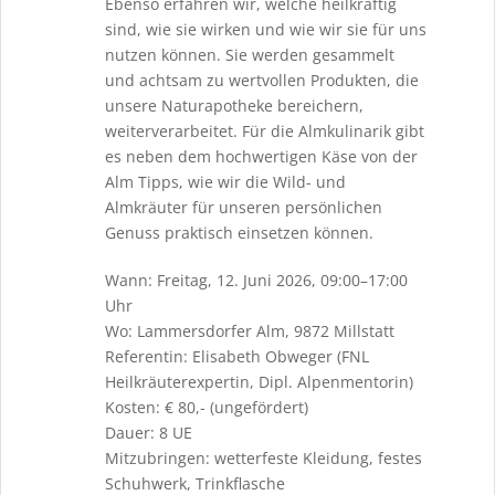
Ebenso erfahren wir, welche heilkräftig
sind, wie sie wirken und wie wir sie für uns
nutzen können. Sie werden gesammelt
und achtsam zu wertvollen Produkten, die
unsere Naturapotheke bereichern,
weiterverarbeitet. Für die Almkulinarik gibt
es neben dem hochwertigen Käse von der
Alm Tipps, wie wir die Wild- und
Almkräuter für unseren persönlichen
Genuss praktisch einsetzen können.
Wann: Freitag, 12. Juni 2026, 09:00–17:00
Uhr
Wo: Lammersdorfer Alm, 9872 Millstatt
Referentin: Elisabeth Obweger (FNL
Heilkräuterexpertin, Dipl. Alpenmentorin)
Kosten: € 80,- (ungefördert)
Dauer: 8 UE
Mitzubringen: wetterfeste Kleidung, festes
Schuhwerk, Trinkflasche