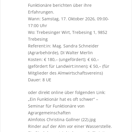
Funktionäre berichten über ihre
Erfahrungen.
Wann: Samstag, 17. Oktober 2026, 09:00-
17:00 Uhr
Wo: Trebesinger Wirt, Trebesing 1, 9852
Trebesing
Referent:in: Mag. Sandra Schneider
(Agrarbehörde), DI Walter Merlin
Kosten: € 180,– (ungefördert); € 60,–
(gefördert für Landwirt:innen); € 50,– (für
Mitglieder des Almwirtschaftsvereins)
Dauer: 8 UE
oder direkt online über folgenden Link:
„Ein Funktionär hat es oft schwer“ –
Seminar für Funktionäre von
Agrargemeinschaften
Almfotos Christina Gollner (22).jpg
Rinder auf der Alm vor einer Wasserstelle.