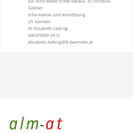
Ein Rind davon trinkt daraus. © Christina
Gollner
Information und Anmeldung
LFI Kärnten
DI Elisabeth Ladinig
0463/5850-2512
elisabeth.ladinig@lk-kaernten.at