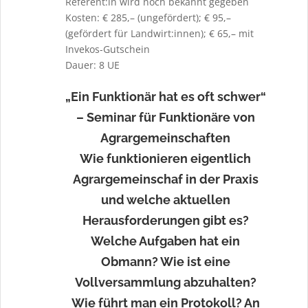
Referent:in wird noch bekannt gegeben
Kosten: € 285,– (ungefördert); € 95,–
(gefördert für Landwirt:innen); € 65,– mit
Invekos-Gutschein
Dauer: 8 UE
„Ein Funktionär hat es oft schwer“
– Seminar für Funktionäre von
Agrargemeinschaften
Wie funktionieren eigentlich
Agrargemeinschaf in der Praxis
und welche aktuellen
Herausforderungen gibt es?
Welche Aufgaben hat ein
Obmann? Wie ist eine
Vollversammlung abzuhalten?
Wie führt man ein Protokoll? An