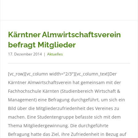
Kärntner Almwirtschaftsverein
befragt Mitglieder
17. Dezember 2014
|
Aktuelles
[vc_row][vc_column width="2/3"][vc_column_text]Der
Kärntner Almwirtschaftsverein hat gemeinsam mit der
Fachhochschule Kärnten (Studienbereich Wirtschaft &
29. November 2014 – Urkundliche Weidenutzungsrechte
Management) eine Befragung durchgeführt, um sich ein
auf Almen
Bild über die Mitgliederzufriedenheit des Vereines zu
Aktuelles
machen. Eine Studentengruppe befasste sich mit dem
Thema Mitgliedergewinnung. Die durchgeführte
Befragung hatte das Ziel, ihre Zufriedenheit in Bezug auf