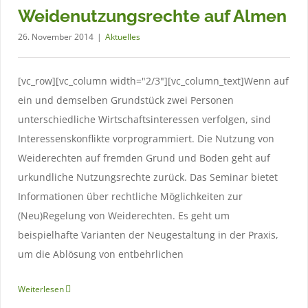
Weidenutzungsrechte auf Almen
26. November 2014
|
Aktuelles
Auf der Alm erreichte er die Olympiareife
[vc_row][vc_column width="2/3"][vc_column_text]Wenn auf
Aktuelles
ein und demselben Grundstück zwei Personen
unterschiedliche Wirtschaftsinteressen verfolgen, sind
Interessenskonflikte vorprogrammiert. Die Nutzung von
Weiderechten auf fremden Grund und Boden geht auf
urkundliche Nutzungsrechte zurück. Das Seminar bietet
Informationen über rechtliche Möglichkeiten zur
(Neu)Regelung von Weiderechten. Es geht um
beispielhafte Varianten der Neugestaltung in der Praxis,
um die Ablösung von entbehrlichen
Weiterlesen