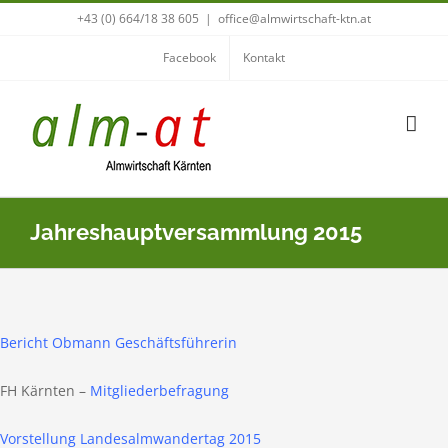
Zum
+43 (0) 664/18 38 605
|
office@almwirtschaft-ktn.at
Inhalt
Facebook
Kontakt
springen
Jahreshauptversammlung 2015
Bericht Obmann Geschäftsführerin
FH Kärnten –
Mitgliederbefragung
Vorstellung Landesalmwandertag 2015