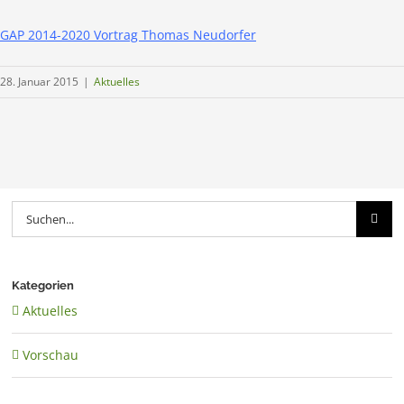
GAP 2014-2020 Vortrag Thomas Neudorfer
28. Januar 2015
|
Aktuelles
Suche
nach:
Kategorien
Aktuelles
Vorschau