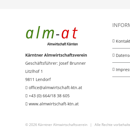
INFOR
Kontak
Kärntner Almwirtschaftsverein
Datens
Geschäftsführer: Josef Brunner
Impre
Litzlhof 1
9811 Lendorf
office@almwirtschaft-ktn.at
+43 (0) 664/18 38 605
www.almwirtschaft-ktn.at
©
2026 Kärntner Almwirtschaftsverein | Alle Rechte vorbeha