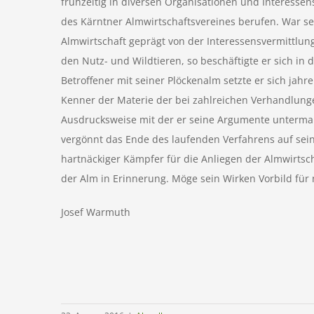
frühzeitig in diversen Organisationen und Interesse
des Kärntner Almwirtschaftsvereines berufen. War sei
Almwirtschaft geprägt von der Interessensvermittlun
den Nutz- und Wildtieren, so beschäftigte er sich in 
Betroffener mit seiner Plöckenalm setzte er sich jah
Kenner der Materie der bei zahlreichen Verhandlun
Ausdrucksweise mit der er seine Argumente untermau
vergönnt das Ende des laufenden Verfahrens auf sein
hartnäckiger Kämpfer für die Anliegen der Almwirtsc
der Alm in Erinnerung. Möge sein Wirken Vorbild für
Josef Warmuth