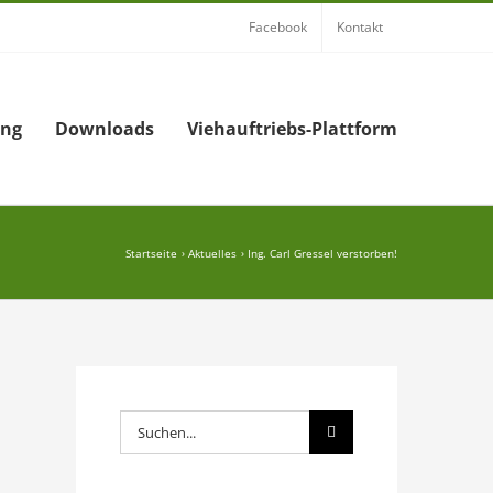
Facebook
Kontakt
ung
Downloads
Viehauftriebs-Plattform
Startseite
Aktuelles
Ing. Carl Gressel verstorben!
Suche
nach: