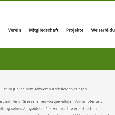
s
Verein
Mitgliedschaft
Projekte
Weiterbild
el ist im Juni seinem schweren Krebsleiden erlegen.
iert mit Herrn Gressel einen wortgewaltigen Vorkämpfer und
ftung seines Almgebietes Plöcken brachte er sich schon