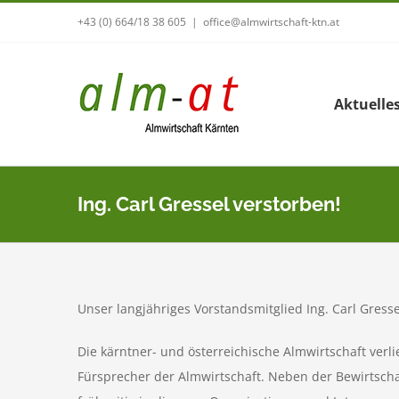
Zum
+43 (0) 664/18 38 605
|
office@almwirtschaft-ktn.at
Inhalt
springen
Aktuelle
Ing. Carl Gressel verstorben!
Unser langjähriges Vorstandsmitglied Ing. Carl Gress
Die kärntner- und österreichische Almwirtschaft verl
Fürsprecher der Almwirtschaft. Neben der Bewirtscha