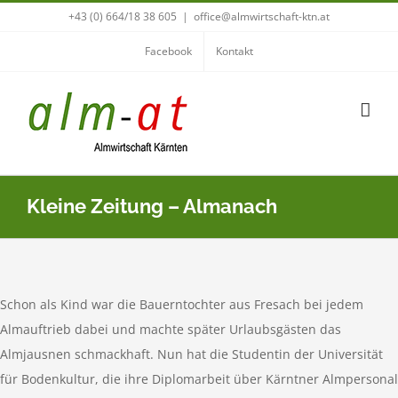
Zum
+43 (0) 664/18 38 605
|
office@almwirtschaft-ktn.at
Inhalt
Facebook
Kontakt
springen
Kleine Zeitung – Almanach
Schon als Kind war die Bauerntochter aus Fresach bei jedem
Almauftrieb dabei und machte später Urlaubsgästen das
Almjausnen schmackhaft. Nun hat die Studentin der Universität
für Bodenkultur, die ihre Diplomarbeit über Kärntner Almpersonal