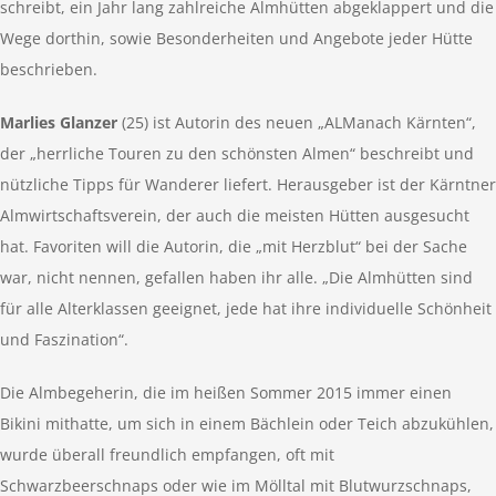
schreibt, ein Jahr lang zahlreiche Almhütten abgeklappert und die
Wege dorthin, sowie Besonderheiten und Angebote jeder Hütte
beschrieben.
Marlies Glanzer
(25) ist Autorin des neuen „ALManach Kärnten“,
der „herrliche Touren zu den schönsten Almen“ beschreibt und
nützliche Tipps für Wanderer liefert. Herausgeber ist der Kärntner
Almwirtschaftsverein, der auch die meisten Hütten ausgesucht
hat. Favoriten will die Autorin, die „mit Herzblut“ bei der Sache
war, nicht nennen, gefallen haben ihr alle. „Die Almhütten sind
für alle Alterklassen geeignet, jede hat ihre individuelle Schönheit
und Faszination“.
Die Almbegeherin, die im heißen Sommer 2015 immer einen
Bikini mithatte, um sich in einem Bächlein oder Teich abzukühlen,
wurde überall freundlich empfangen, oft mit
Schwarzbeerschnaps oder wie im Mölltal mit Blutwurzschnaps,