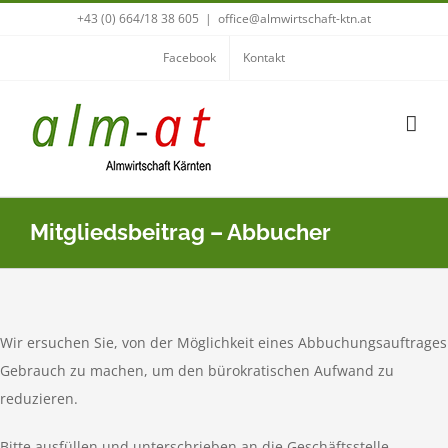
Zum
+43 (0) 664/18 38 605
|
office@almwirtschaft-ktn.at
Inhalt
Facebook
Kontakt
springen
Mitgliedsbeitrag – Abbucher
Wir ersuchen Sie, von der Möglichkeit eines Abbuchungsauftrages
Gebrauch zu machen, um den bürokratischen Aufwand zu
reduzieren.
Bitte ausfüllen und unterschrieben an die Geschäftsstelle