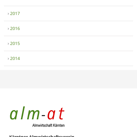
›
2017
›
2016
›
2015
›
2014
Kärntner Almwirtschaftsverein