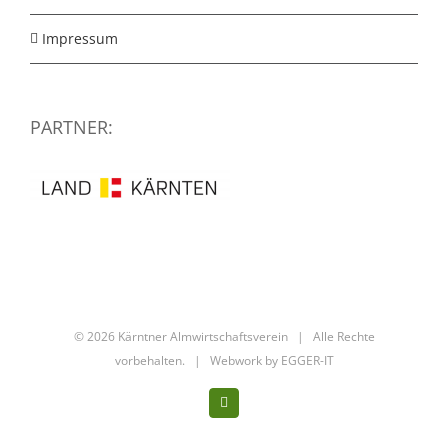
Impressum
PARTNER:
©
2026 Kärntner Almwirtschaftsverein | Alle Rechte
vorbehalten. | Webwork by
EGGER-IT
Facebook