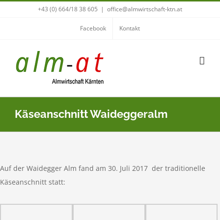
Zum
+43 (0) 664/18 38 605
|
office@almwirtschaft-ktn.at
Inhalt
Facebook
Kontakt
springen
Käseanschnitt Waideggeralm
Auf der Waidegger Alm fand am 30. Juli 2017 der traditionelle
Käseanschnitt statt: