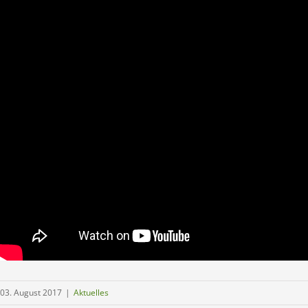
03. August 2017
|
Aktuelles