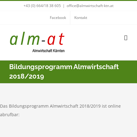
Zum
+43 (0) 664/18 38 605
|
office@almwirtschaft-ktn.at
Inhalt
Facebook
Kontakt
springen
Bildungsprogramm Almwirtschaft
2018/2019
Das Bildungsprogramm Almwirtschaft 2018/2019 ist online
abrufbar: