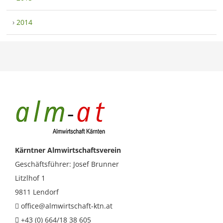
›
2014
Kärntner Almwirtschaftsverein
Geschäftsführer: Josef Brunner
Litzlhof 1
9811 Lendorf
office@almwirtschaft-ktn.at
+43 (0) 664/18 38 605