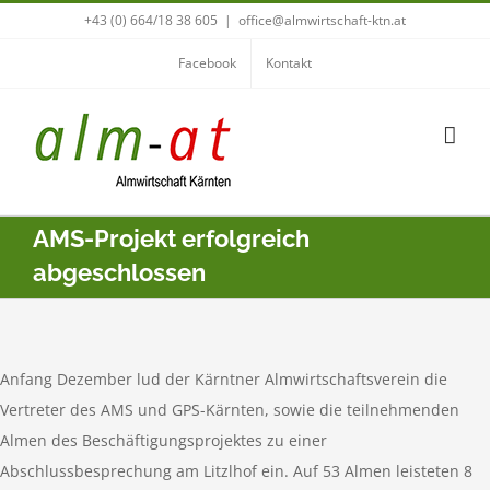
Zum
+43 (0) 664/18 38 605
|
office@almwirtschaft-ktn.at
Inhalt
Facebook
Kontakt
springen
AMS-Projekt erfolgreich
abgeschlossen
Anfang Dezember lud der Kärntner Almwirtschaftsverein die
Vertreter des AMS und GPS-Kärnten, sowie die teilnehmenden
Almen des Beschäftigungsprojektes zu einer
Abschlussbesprechung am Litzlhof ein. Auf 53 Almen leisteten 8