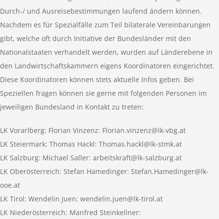
Durch-/ und Ausreisebestimmungen laufend ändern können.
Nachdem es für Spezialfälle zum Teil bilaterale Vereinbarungen
gibt, welche oft durch Initiative der Bundesländer mit den
Nationalstaaten verhandelt werden, wurden auf Länderebene in
den Landwirtschaftskammern eigens Koordinatoren eingerichtet.
Diese Koordinatoren können stets aktuelle Infos geben. Bei
Speziellen fragen können sie gerne mit folgenden Personen im
jeweiligen Bundesland in Kontakt zu treten:
LK Vorarlberg: Florian Vinzenz:
Florian.vinzenz@lk-vbg.at
LK Steiermark: Thomas Hackl:
Thomas.hackl@lk-stmk.at
LK Salzburg: Michael Saller:
arbeitskraft@lk-salzburg.at
LK Oberösterreich: Stefan Hamedinger:
Stefan.Hamedinger@lk-
ooe.at
LK Tirol: Wendelin Juen:
wendelin.juen@lk-tirol.at
LK Niederösterreich: Manfred Steinkellner: