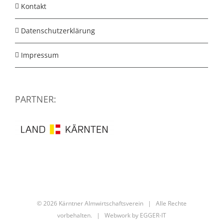
Kontakt
Datenschutzerklärung
Impressum
PARTNER:
©
2026 Kärntner Almwirtschaftsverein | Alle Rechte
vorbehalten. | Webwork by
EGGER-IT