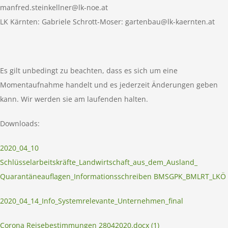
manfred.steinkellner@lk-noe.at
LK Kärnten: Gabriele Schrott-Moser:
gartenbau@lk-kaernten.at
Es gilt unbedingt zu beachten, dass es sich um eine
Momentaufnahme handelt und es jederzeit Änderungen geben
kann. Wir werden sie am laufenden halten.
Downloads:
2020_04_10
Schlüsselarbeitskräfte_Landwirtschaft_aus_dem_Ausland_
Quarantäneauflagen_Informationsschreiben BMSGPK_BMLRT_LKÖ
2020_04_14_Info_Systemrelevante_Unternehmen_final
Corona Reisebestimmungen 28042020.docx (1)