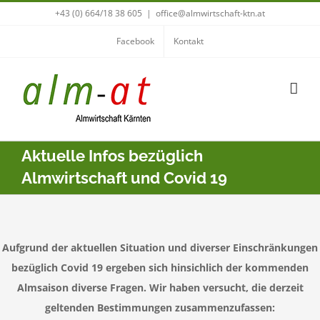
Zum
+43 (0) 664/18 38 605
|
office@almwirtschaft-ktn.at
Inhalt
Facebook
Kontakt
springen
Aktuelle Infos bezüglich
Almwirtschaft und Covid 19
Aufgrund der aktuellen Situation und diverser Einschränkungen
bezüglich Covid 19 ergeben sich hinsichlich der kommenden
Almsaison diverse Fragen. Wir haben versucht, die derzeit
geltenden Bestimmungen zusammenzufassen: