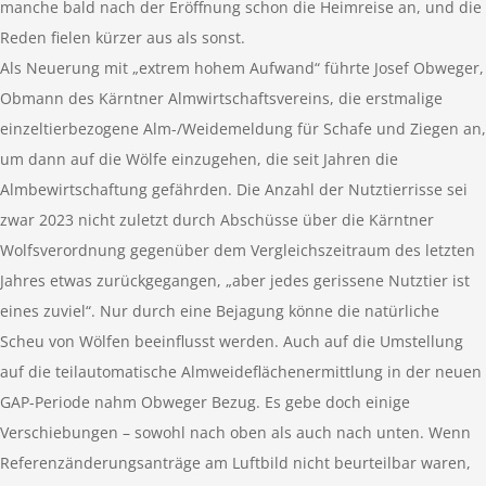
manche bald nach der Eröffnung schon die Heimreise an, und die
Reden fielen kürzer aus als sonst.
Als Neuerung mit „extrem hohem Aufwand“ führte Josef Obweger,
Obmann des Kärntner Almwirtschaftsvereins, die erstmalige
einzeltierbezogene Alm-/​Weidemeldung für Schafe und Ziegen an,
um dann auf die Wölfe einzugehen, die seit Jahren die
Almbewirtschaftung gefährden. Die Anzahl der Nutztierrisse sei
zwar 2023 nicht zuletzt durch Abschüsse über die Kärntner
Wolfsverordnung gegenüber dem Vergleichszeitraum des letzten
Jahres etwas zurückgegangen, „aber jedes gerissene Nutztier ist
eines zuviel“. Nur durch eine Bejagung könne die natürliche
Scheu von Wölfen beeinflusst werden. Auch auf die Umstellung
auf die teilautomatische Almweideflächenermittlung in der neuen
GAP-Periode nahm Obweger Bezug. Es gebe doch einige
Verschiebungen – sowohl nach oben als auch nach unten. Wenn
Referenzänderungsanträge am Luftbild nicht beurteilbar waren,