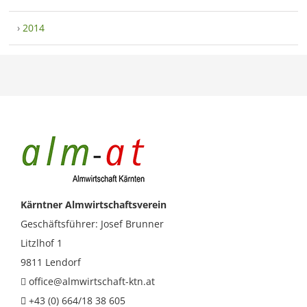
›
2014
Kärntner Almwirtschaftsverein
Geschäftsführer: Josef Brunner
Litzlhof 1
9811 Lendorf
office@almwirtschaft-ktn.at
+43 (0) 664/18 38 605