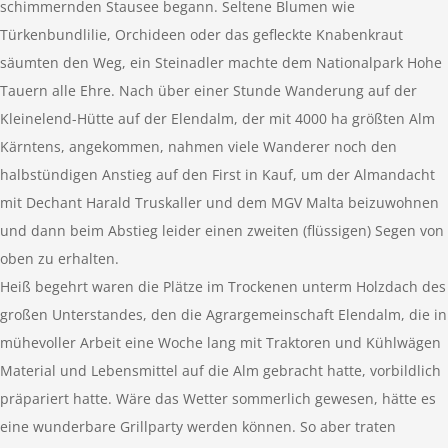
schimmernden Stausee begann. Seltene Blumen wie
Türkenbundlilie, Orchideen oder das gefleckte Knabenkraut
säumten den Weg, ein Steinadler machte dem Nationalpark Hohe
Tauern alle Ehre. Nach über einer Stunde Wanderung auf der
Kleinelend-Hütte auf der Elendalm, der mit 4000 ha größten Alm
Kärntens, angekommen, nahmen viele Wanderer noch den
halbstündigen Anstieg auf den First in Kauf, um der Almandacht
mit Dechant Harald Truskaller und dem MGV Malta beizuwohnen
und dann beim Abstieg leider einen zweiten (flüssigen) Segen von
oben zu erhalten.
Heiß begehrt waren die Plätze im Trockenen unterm Holzdach des
großen Unterstandes, den die Agrargemeinschaft Elendalm, die in
mühevoller Arbeit eine Woche lang mit Traktoren und Kühlwägen
Material und Lebensmittel auf die Alm gebracht hatte, vorbildlich
präpariert hatte. Wäre das Wetter sommerlich gewesen, hätte es
eine wunderbare Grillparty werden können. So aber traten