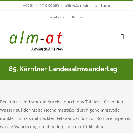
Zum
+43 (0) 664/18 38 605
|
office@almwirtschaft-ktn.at
Inhalt
Facebook
Kontakt
springen
85. Kärntner Landesalmwandertag
Beeindruckend war die Anreise durch das Tal der stürzenden
Wasser auf der Malta Hochalmstraße, durch geheimnisvolle,
dunkle Tunnels mit nackten Felswänden bis zur Kölnbreinsperre,
wo die Wanderung um den tiefgrün oder türkisblau