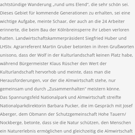
achtstündige Wanderung „rund ums Elend“, die sehr schön sei.
Dieses Gebiet für kommende Generationen zu erhalten, sei eine
wichtige Aufgabe, meinte Schaar, der auch an die 24 Arbeiter
erinnerte, die beim Bau der Kölnbreinsperre ihr Leben verloren
hatten. Landwirtschaftskammerpräsident Siegfried Huber und
LHStv. Agrarreferent Martin Gruber betonten in ihren Grußworten
unisono, dass der Wolf in der Kulturlandschaft keinen Platz habe,
während Bürgermeister Klaus Rüscher den Wert der
Kulturlandschaft hervorhob und meinte, dass man die
Herausforderungen, vor der die Almwirtschaft stehe, nur
gemeinsam und durch „Zusammenhalten“ meistern könne.
Das Spannungsfeld Nationalpark und Almwirtschaft streifte
Nationalparkdirektorin Barbara Pucker, die im Gespräch mit Josef
Aberger, dem Obmann der Schutzgemeinschaft Hohe Tauern/​
Nockberge, betonte, dass sie die Natur schützen, den Menschen
ein Naturerlebnis ermöglichen und gleichzeitig die Almwirtschaft