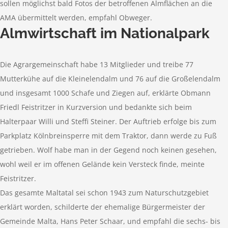
sollen möglichst bald Fotos der betroffenen Almflächen an die
AMA übermittelt werden, empfahl Obweger.
Almwirtschaft im Nationalpark
Die Agrargemeinschaft habe 13 Mitglieder und treibe 77
Mutterkühe auf die Kleinelendalm und 76 auf die Großelendalm
und insgesamt 1000 Schafe und Ziegen auf, erklärte Obmann
Friedl Feistritzer in Kurzversion und bedankte sich beim
Halterpaar Willi und Steffi Steiner. Der Auftrieb erfolge bis zum
Parkplatz Kölnbreinsperre mit dem Traktor, dann werde zu Fuß
getrieben. Wolf habe man in der Gegend noch keinen gesehen,
wohl weil er im offenen Gelände kein Versteck finde, meinte
Feistritzer.
Das gesamte Maltatal sei schon 1943 zum Naturschutzgebiet
erklärt worden, schilderte der ehemalige Bürgermeister der
Gemeinde Malta, Hans Peter Schaar, und empfahl die sechs- bis