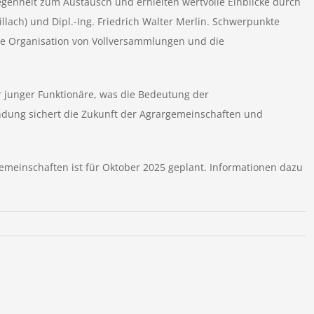
genheit zum Austausch und erhielten wertvolle Einblicke durch
lach) und Dipl.-Ing. Friedrich Walter Merlin. Schwerpunkte
e Organisation von Vollversammlungen und die
r junger Funktionäre, was die Bedeutung der
ndung sichert die Zukunft der Agrargemeinschaften und
emeinschaften ist für Oktober 2025 geplant. Informationen dazu