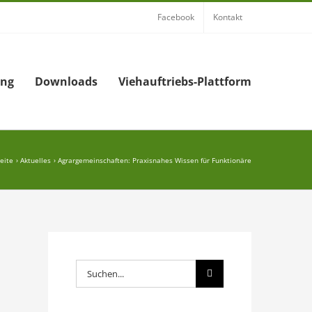
Facebook
Kontakt
ung
Downloads
Viehauftriebs-Plattform
seite
Aktuelles
Agrargemeinschaften: Praxisnahes Wissen für Funktionäre
Suche
nach: