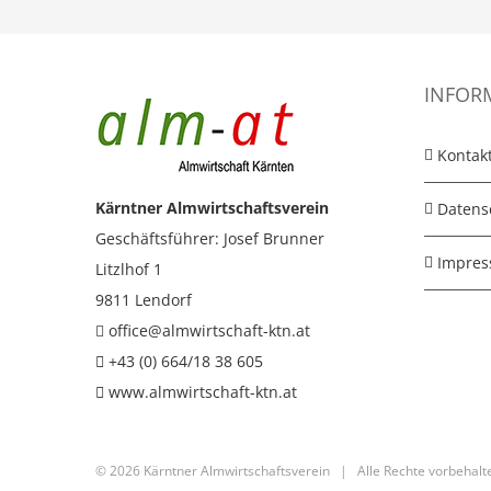
INFOR
Kontak
Kärntner Almwirtschaftsverein
Datens
Geschäftsführer: Josef Brunner
Impre
Litzlhof 1
9811 Lendorf
office@almwirtschaft-ktn.at
+43 (0) 664/18 38 605
www.almwirtschaft-ktn.at
©
2026 Kärntner Almwirtschaftsverein | Alle Rechte vorbeha