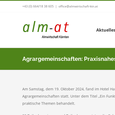
Zum
+43 (0) 664/18 38 605
|
office@almwirtschaft-ktn.at
Inhalt
springen
Aktuelle
Agrargemeinschaften: Praxisnahes
Am Samstag, dem 19. Oktober 2024, fand im Hotel Han
Agrargemeinschaften statt. Unter dem Titel „Ein Funk
praktische Themen behandelt.