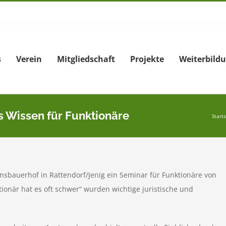
s
Verein
Mitgliedschaft
Projekte
Weiterbild
 Wissen für Funktionäre
Start
sbauerhof in Rattendorf/Jenig ein Seminar für Funktionäre von
tionär hat es oft schwer“ wurden wichtige juristische und