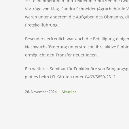
29 Teilnehmerinnen und Teilnehmer nutzten die Gele
Vorträge von Mag. Sandra Schneider (Agrarbehörde Vil
waren unter anderem die Aufgaben des Obmanns, di
Protokollführung.
Besonders erfreulich war auch die Beteiligung einige
Nachwuchsförderung unterstreicht. Ihre aktive Einbi
ermöglicht den Transfer neuer Ideen.
Ein weiteres Seminar für Funktionäre von Bringungsg
gibt es beim LFI Kärnten unter 0463/5850-2512.
26. November 2024
|
Aktuelles